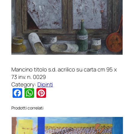
Mancino titolo s.d. acrilico su carta cm 95 x
73 inv. n. 0029
Category:
Dipinti
Facebook
WhatsApp
Pinterest
Prodotti correlati