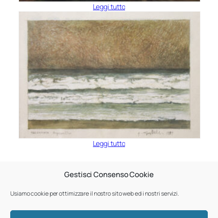
Leggi tutto
Leggi tutto
Gestisci Consenso Cookie
Usiamo cookie per ottimizzare il nostro sito web ed i nostri servizi.
Galleria d'arte Alvaro Stevan