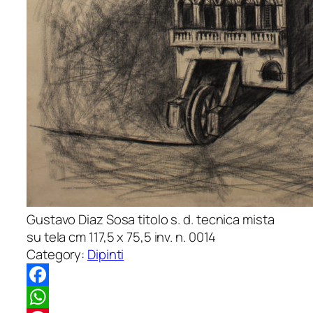
Gustavo Diaz Sosa titolo s. d. tecnica mista
su tela cm 117,5 x 75,5 inv. n. 0014
Category:
Dipinti
Facebook