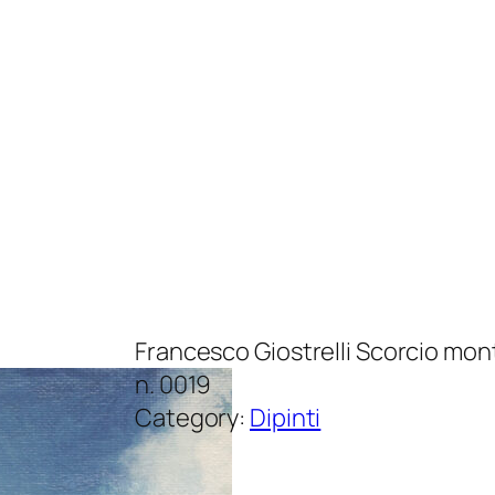
Francesco Giostrelli Scorcio mont
n. 0019
Category:
Dipinti